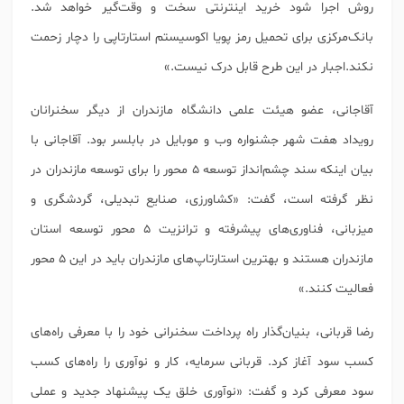
روش اجرا شود خرید اینترنتی سخت و وقت‌گیر خواهد شد.
‏بانک‌مرکزی برای تحمیل رمز پویا اکوسیستم استارتاپی را دچار زحمت
نکند.اجبار در این طرح قابل درک نیست.»
آقاجانی، عضو هیئت علمی دانشگاه مازندران از دیگر سخنرانان
رویداد هفت شهر جشنواره وب و موبایل در بابلسر بود. ‏آقاجانی با
بیان اینکه سند چشم‌انداز توسعه ۵ محور را برای توسعه مازندران در
نظر گرفته است، گفت: «‏کشاورزی، صنایع تبدیلی، گردشگری و
میزبانی، فناوری‌های پیشرفته و ترانزیت ۵ محور توسعه استان
مازندران هستند و ‏بهترین استارتاپ‌های مازندران باید در این ۵ محور
فعالیت کنند.»
رضا قربانی، بنیان‌گذار راه پرداخت سخنرانی خود را با معرفی راه‌های
کسب سود آغاز کرد. قربانی سرمایه، کار و نوآوری را راه‌های کسب
سود معرفی کرد و گفت: «‏نوآوری خلق یک پیشنهاد جدید و عملی