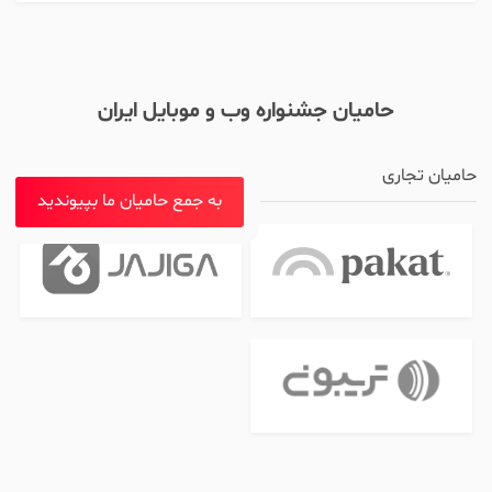
حامیان جشنواره وب و موبایل ایران
حامیان تجاری
به جمع حامیان ما بپیوندید