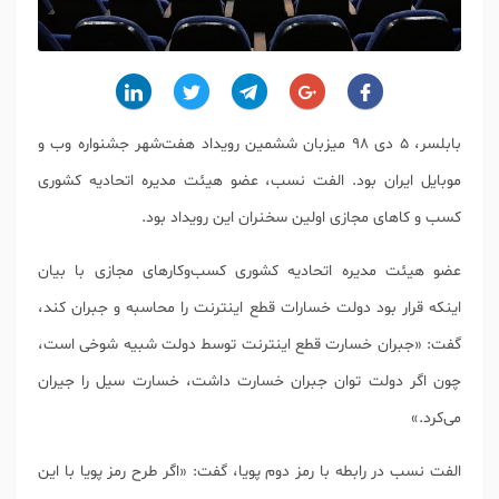
بابلسر، ۵ دی ۹۸ میزبان ششمین رویداد هفت‌شهر جشنواره وب و
موبایل ایران بود. الفت نسب، عضو هیئت مدیره اتحادیه کشوری
کسب و کاهای مجازی اولین سخنران این رویداد بود.
عضو هیئت مدیره اتحادیه کشوری کسب‌وکارهای مجازی با بیان
اینکه ‏قرار بود دولت خسارات قطع اینترنت را محاسبه و جبران کند،
گفت: «‏جبران خسارت قطع اینترنت توسط دولت شبیه شوخی است،
چون اگر‌ دولت توان جبران خسارت داشت، خسارت سیل را جیران
می‌کرد.»
الفت نسب در رابطه با رمز دوم پویا، گفت: «‏اگر طرح رمز پویا با این