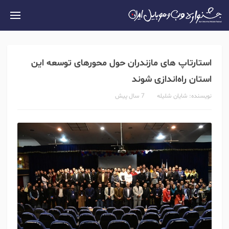
استارتاپ های مازندران حول محورهای توسعه این
استان راه‌اندازی شوند
نویسنده:
شایان شلیله
7 سال پیش